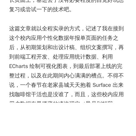
复习或尝试一下的技术吧。
这篇文章就以全程实录的方式，记述了我在接到
这个校内应用个性化数据年报单页面的任务之
后，从初期策划和出设计稿、组织文案撰写，再
到前端工程开发、处理应用统计数据、利用
ECharts 绘制可视化图表，到最后部署上线的完
整过程，以及在此期间内心满满的槽点。不得不
说，一个春节在老家县城天天抱着 Surface 出来
找咖啡馆干活也是没谁了，而且，这些校内应用
用户数据存量稀薄的凄惨现实（导员别打我
233），实在有点让人难以正确的进行小数据可
视化 ……