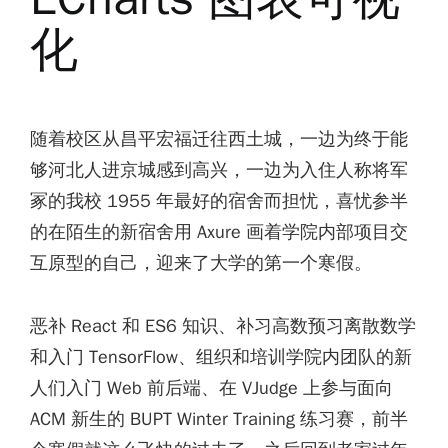
化
随着校区从昌平宏福迁往西土城，一边为终于能
够河北人进京城感到高兴，一边为入住人称将军
冢的我校 1955 年最好的宿舍而担忧，喜忧参半
的在陌生的新宿舍用 Axure 画着学院内部项目交
互原型的自己，迎来了大学的第一个寒假。
恶补 React 和 ES6 知识、补习高数预习离散数学
和入门 TensorFlow、组织和培训学院内团队的新
人们入门 Web 前后端、在 VJudge 上参与面向
ACM 新生的 BUPT Winter Training 练习赛，前半