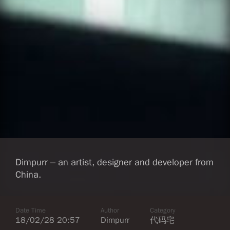
Dimpurr – an artist, designer and developer from
China.
Date Time
Author
Category
18/02/28 20:57
Dimpurr
代码宅