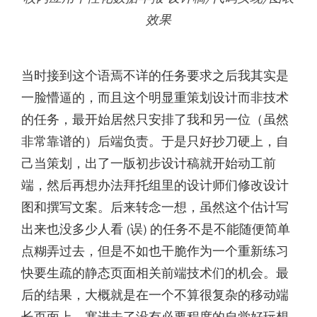
效果
当时接到这个语焉不详的任务要求之后我其实是
一脸懵逼的，而且这个明显重策划设计而非技术
的任务，最开始居然只安排了我和另一位（虽然
非常靠谱的）后端负责。于是只好抄刀硬上，自
己当策划，出了一版初步设计稿就开始动工前
端，然后再想办法拜托组里的设计师们修改设计
图和撰写文案。后来转念一想，虽然这个估计写
出来也没多少人看 (误) 的任务不是不能随便简单
点糊弄过去，但是不如也干脆作为一个重新练习
快要生疏的静态页面相关前端技术们的机会。最
后的结果，大概就是在一个不算很复杂的移动端
长页面上，塞进去了没有必要程度的自觉好玩想