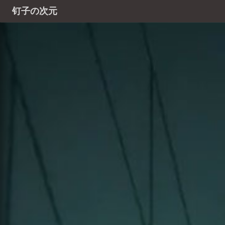
钉子の次元