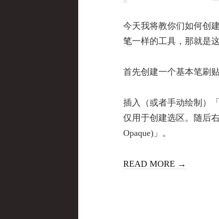
今天我将教你们如何创建一
笔
一样的工具，那就是
首先创建一个基本笔刷贴图
插入（或者手动绘制）
仅用于创建选区。随后右键
Opaque)」。
READ MORE →