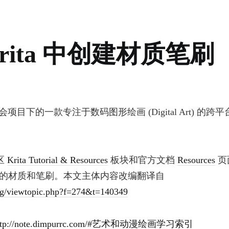
rita 中创建材质笔刷
 基金会项目下的一款专注于数码图形绘画 (Digital Art) 的跨平
论区
Krita Tutorial & Resources
板块和官方文档
Resources
页
的材质和笔刷。本文主体内容改编翻译自
org/viewtopic.php?f=274&t=140349
ttp://note.dimpurrc.com/#艺术和动漫绘画学习索引