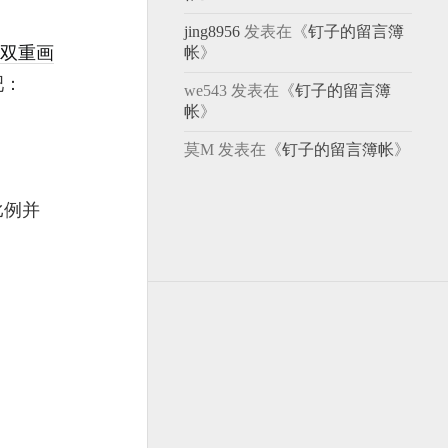
jing8956
发表在《
钉子的留言簿
双重画
帐
》
吧：
we543
发表在《
钉子的留言簿
帐
》
莫M
发表在《
钉子的留言簿帐
》
比例并