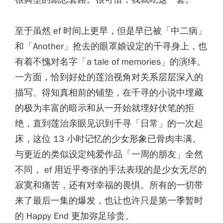
至于虽然 ef 时间上更早，但是早已被「中二病」
和「Another」抢去的眼罩娘设定的千寻身上，也
有着不愧对名字「a tale of memories」的演绎。
一方面，恰到好处的莲治视角对关系层层深入的
描写、得知真相前的铺垫，在千寻的小说中埋藏
的极为丰富的暗示和从一开始就埋好伏笔的拒
绝，直到莲治亲眼见识到千寻「日常」的一次起
床，这位 13 小时记忆的少女形象已骨肉丰满。
与更近的类似设定纯爱作品「一周的朋友」全然
不同， ef 用近乎夸张的手法表现的是少女无尽的
寂寞和痛苦，还有对幸福的畏惧。所有的一切带
来了最后一集的爆发，也让也许只是第一季暂时
的 Happy End 更加弥足珍贵。