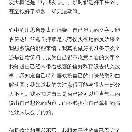
次大概还是「结城友奈」。那时都选好了头图，
甚至拟好了标题，却无法动笔。
心中的所思所想太过混杂；自己混乱的文字，能
否传达出丝毫？抑或是只有彻头彻尾的反效果？
我想叙说的那些事情，我真的做好的准备了么？
还是徒增笑料，成为自己都不愿意回看的文字？
我知道自己经常带着极强的偏好和预设去代入故
事；我知道自己特别喜欢按自己的口味截取和曲
解动画；我知道我的关注点很可能与很大一部分
人不同。我不知道自己是否已经可以理直气壮的
说出自己想说的内容，而不必担心自己笨拙的描
述让人误会了内涵。
但是这次如果我不写，我根本无法称自己看完了