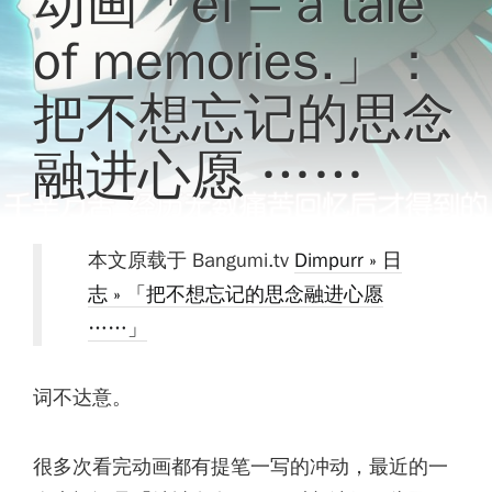
动画「ef – a tale
of memories.」：
把不想忘记的思念
融进心愿 ……
本文原载于 Bangumi.tv
Dimpurr » 日
志 » 「把不想忘记的思念融进心愿
……」
词不达意。
很多次看完动画都有提笔一写的冲动，最近的一