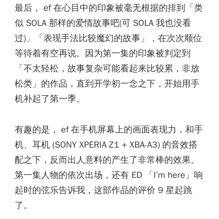
最后， ef 在心目中的印象被毫无根据的排到「类
似 SOLA 那样的爱情故事吧(可 SOLA 我也没看
过)」「表现手法比较魔幻的故事」，在次次顺位
等待着有空再说。因为第一集的印象被判定到
「不太轻松，故事复杂可能看起来比较累，非放
松类」的作品，直到开学初一念之下，开始用手
机补起了第一季。
有趣的是， ef 在手机屏幕上的画面表现力，和手
机、耳机 (SONY XPERIA Z1 + XBA-A3) 的音效搭
配之下，反而出人意料的产生了非常棒的效果。
第一集人物的依次出场，还有 ED 「I’m here」响
起时的弦乐告诉我，这部作品的评价 9 星起跳
了。