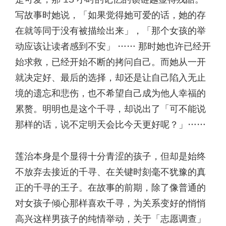
写故事时她说，「如果觉得她可爱的话，她的存
在就等同于没有被描绘出来」，「那个女孩的举
动应该让读者感到不安」 …… 那时她也许已经开
始求救，已经开始不断的拷问自己。而她从一开
就决定好、最后的选择，却还是让自己陷入无止
境的遗忘和悲伤，也不希望自己成为他人幸福的
累赘。明明也是这个千寻，却说出了「可不能说
那样的话，说不定明天会比今天更好呢？」……
莲治本身是个显得十分青涩的孩子，但却是始终
不放弃去接近的千寻、在关键时刻毫不犹豫的真
正的千寻的王子。在故事的前期，除了像普通的
对女孩子倾心那样喜欢千寻，为关系变好的悄悄
高兴这样男孩子的纯情举动，关于「志愿调查」