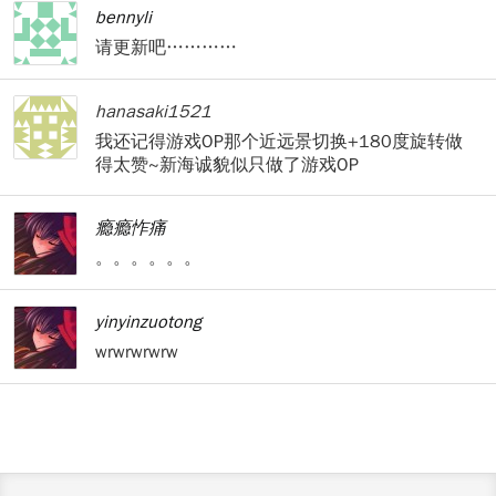
bennyli
请更新吧…………
hanasaki1521
我还记得游戏OP那个近远景切换+180度旋转做
得太赞~新海诚貌似只做了游戏OP
瘾瘾怍痛
。。。。。。
yinyinzuotong
wrwrwrwrw