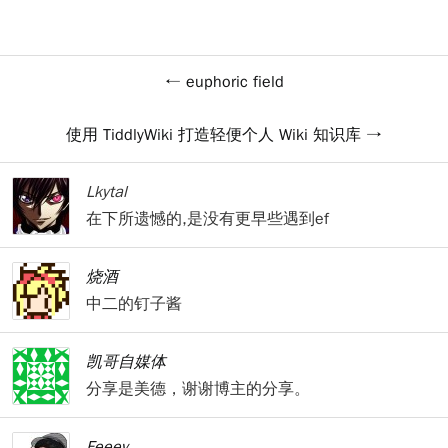
euphoric field
使用 TiddlyWiki 打造轻便个人 Wiki 知识库
Lkytal
在下所遗憾的,是没有更早些遇到ef
烧酒
中二的钉子酱
凯哥自媒体
分享是美德，谢谢博主的分享。
Feeey