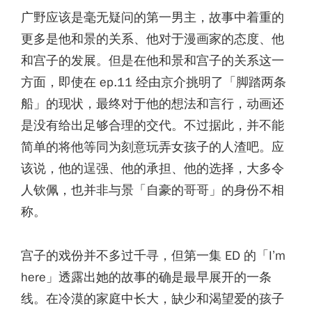
广野应该是毫无疑问的第一男主，故事中着重的
更多是他和景的关系、他对于漫画家的态度、他
和宫子的发展。但是在他和景和宫子的关系这一
方面，即使在 ep.11 经由京介挑明了「脚踏两条
船」的现状，最终对于他的想法和言行，动画还
是没有给出足够合理的交代。不过据此，并不能
简单的将他等同为刻意玩弄女孩子的人渣吧。应
该说，他的逞强、他的承担、他的选择，大多令
人钦佩，也并非与景「自豪的哥哥」的身份不相
称。
宫子的戏份并不多过千寻，但第一集 ED 的「I’m
here」透露出她的故事的确是最早展开的一条
线。在冷漠的家庭中长大，缺少和渴望爱的孩子