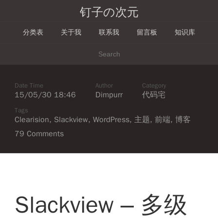
钉子の次元
分类表
关于我
联系我
留言板
知识库
Date Time
Author
Category
15/05/30 18:46
Dimpurr
代码宅
Tags
Clearision
,
Slackview
,
WordPress
,
主题
,
前端
,
博客
79 Comments
Slackview – 多级