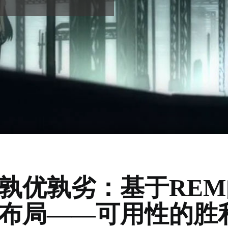
孰优孰劣：基于REM
性布局——可用性的胜