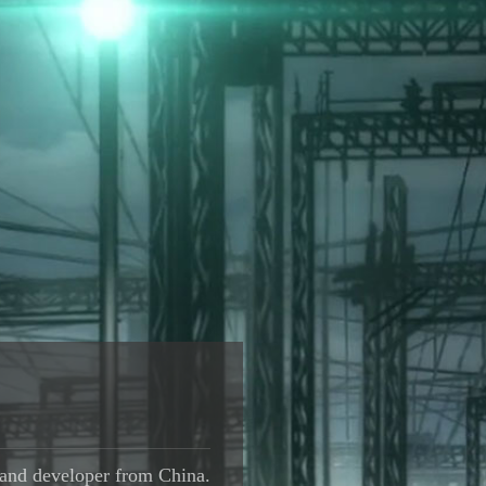
 and developer from China.