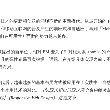
术的更新和创意的涌现不断的更新换代。从最开始的 Fix
和移动互联网的普及产生的响应式和自适应，再到「Mobi
前端们在可用性方面做的努力越来越多。
被提出的新单位，相对 EM 变为了针对根元素 <html> 的 font
提升的弹性布局再次被提上话题。在介绍具体实现之前，
进行布局。
时代后，越来越多的基本布局方式被应用在了实践中，当
几个常用技术的对比。
（响应式和自适应这两个名词经常
esponsive Web Design）
这篇文章