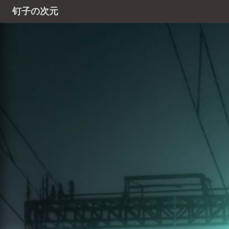
钉子の次元