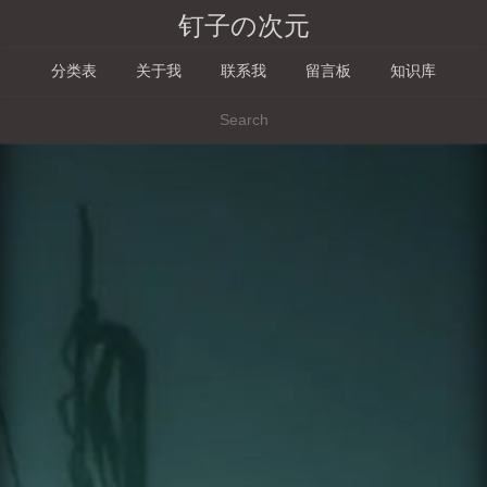
钉子の次元
分类表
关于我
联系我
留言板
知识库