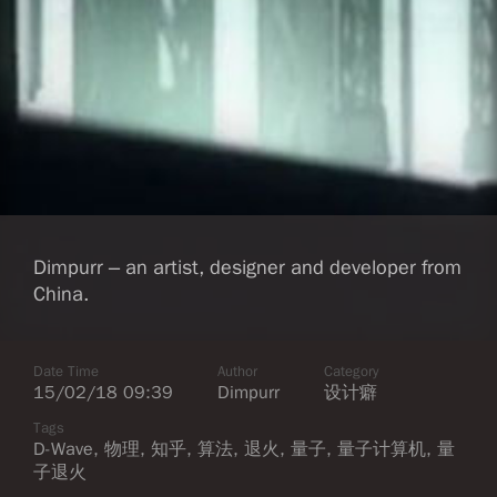
Dimpurr – an artist, designer and developer from
China.
Date Time
Author
Category
15/02/18 09:39
Dimpurr
设计癖
Tags
D-Wave
,
物理
,
知乎
,
算法
,
退火
,
量子
,
量子计算机
,
量
子退火