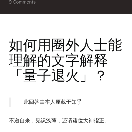
9 Comments
如何用圈外人士能
理解的文字解释
「量子退火」？
此回答由本人原载于知乎
不邀自来，见识浅薄，还请诸位大神指正。