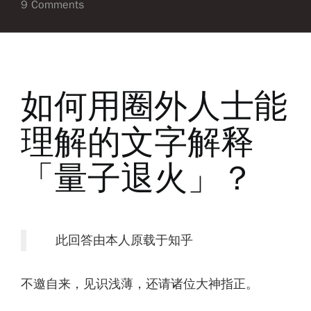
9 Comments
如何用圈外人士能
理解的文字解释
「量子退火」？
此回答由本人原载于知乎
不邀自来，见识浅薄，还请诸位大神指正。