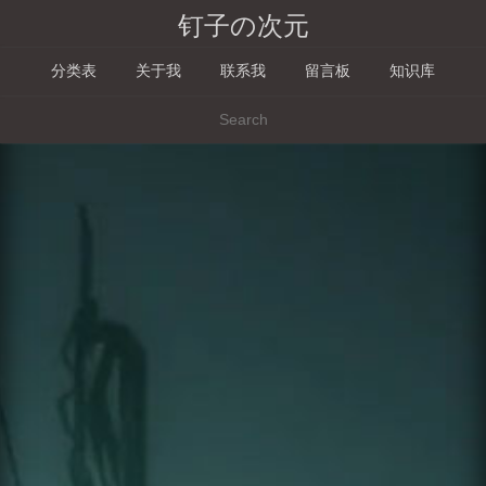
钉子の次元
分类表
关于我
联系我
留言板
知识库