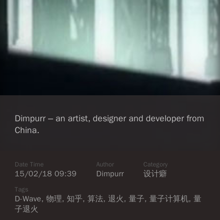
Dimpurr – an artist, designer and developer from
China.
Date Time
Author
Category
15/02/18 09:39
Dimpurr
设计癖
Tags
D-Wave
,
物理
,
知乎
,
算法
,
退火
,
量子
,
量子计算机
,
量
子退火