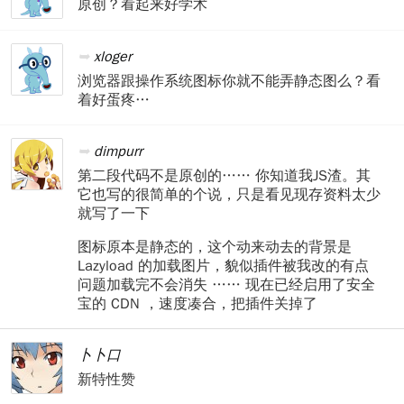
原创？看起来好学术
xloger
浏览器跟操作系统图标你就不能弄静态图么？看
着好蛋疼…
dimpurr
第二段代码不是原创的…… 你知道我JS渣。其
它也写的很简单的个说，只是看见现存资料太少
就写了一下
图标原本是静态的，这个动来动去的背景是
Lazyload 的加载图片，貌似插件被我改的有点
问题加载完不会消失 …… 现在已经启用了安全
宝的 CDN ，速度凑合，把插件关掉了
卜卜口
新特性赞