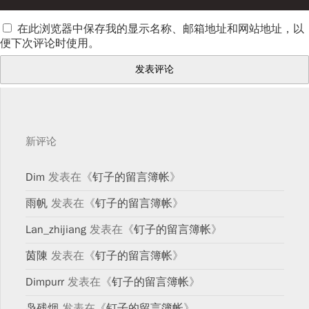
在此浏览器中保存我的显示名称、邮箱地址和网站地址，以
便下次评论时使用。
新评论
Dim
发表在《
钉子的留言簿帐
》
雨帆
发表在《
钉子的留言簿帐
》
Lan_zhijiang
发表在《
钉子的留言簿帐
》
茵陳
发表在《
钉子的留言簿帐
》
Dimpurr
发表在《
钉子的留言簿帐
》
袅残烟
发表在《
钉子的留言簿帐
》