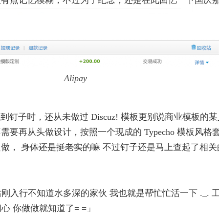
微有点记忆模糊，不过为了纪念，还是在此回忆一下国庆
Alipay
钉子时，还从未做过 Discuz! 模板更别说商业模板的
要再从头做设计，按照一个现成的 Typecho 模板风格
定做，
身体还是挺老实的嘛
不过钉子还是马上查起了相关
刚入行不知道水多深的家伙 我也就是帮忙忙活一下 ._. 
心 你做做就知道了= =」