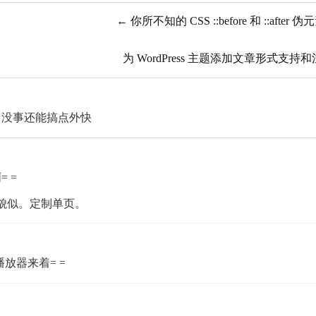
你所不知的 CSS ::before 和 ::after
为 WordPress 主题添加文章形式支
，没事还能搞点外快
 =
0貌似。定制单页。
放器来着= =