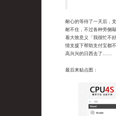
耐心的等待了一天后，
耐不住，不过各种旁侧
着大致意义「我很忙不
情支援下帮助支付宝都
高兴兴的日西去了……
最后来贴点图：