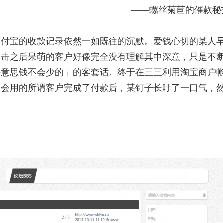
——螺丝菊苣的催款秘
支付宝的收款记录依然一如既往的沉默。爱钱心切的某人
敲击之后呆萌的客户好像完全没有理解其中深意，只是不
好意思钱不会少的」的客套话。终于在三三利用淘宝商户
不会用的所谓客户完成了付款后，某钉子长吁了一口气，