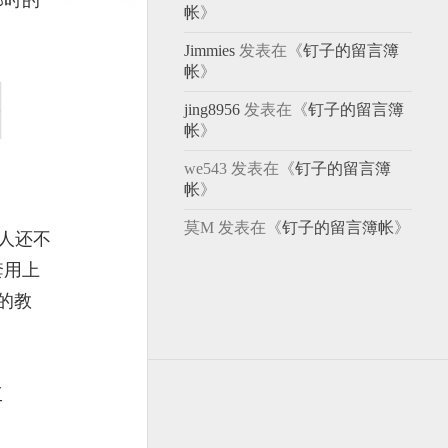
那时的
帐
》
Jimmies
发表在《
钉子的留言簿
帐
》
jing8956
发表在《
钉子的留言簿
帐
》
we543
发表在《
钉子的留言簿
帐
》
莫M
发表在《
钉子的留言簿帐
》
某人还不
套用上
的教
工