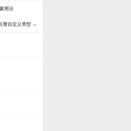
 伪元素用法
持和注册自定义类型