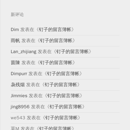
新评论
Dim
发表在《
钉子的留言簿帐
》
雨帆
发表在《
钉子的留言簿帐
》
Lan_zhijiang
发表在《
钉子的留言簿帐
》
茵陳
发表在《
钉子的留言簿帐
》
Dimpurr
发表在《
钉子的留言簿帐
》
袅残烟
发表在《
钉子的留言簿帐
》
Jimmies
发表在《
钉子的留言簿帐
》
jing8956
发表在《
钉子的留言簿帐
》
we543
发表在《
钉子的留言簿帐
》
莫M
发表在《
钉子的留言簿帐
》