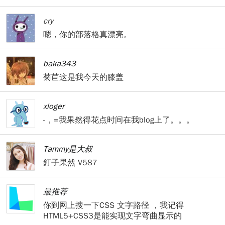
cry
嗯，你的部落格真漂亮。
baka343
菊苣这是我今天的膝盖
xloger
-，=我果然得花点时间在我blog上了。。。
Tammy是大叔
釘子果然 V587
最推荐
你到网上搜一下CSS 文字路径 ，我记得
HTML5+CSS3是能实现文字弯曲显示的