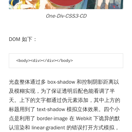
One-Div-CSS3-CD
DOM 如下：
<body><div></div></body>
光盘整体通过多 box-shadow 和控制阴影距离以
及模糊实现，为了保证透明后配色能看调了半
天。上下的文字都通过伪元素添加，其中上方的
标题用到了 text-shadow 模拟立体效果。四个小
点是利用了 border-image 在 Webkit 下诡异的默
认渲染和 linear-gradient 的错误打开方式模拟，