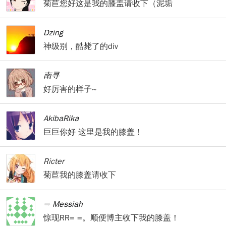
菊苣您好这是我的膝盖请收下（泥垢
Dzing
神级别，酷毙了的div
南寻
好厉害的样子~
AkibaRika
巨巨你好 这里是我的膝盖！
Ricter
菊苣我的膝盖请收下
Messiah
惊现RR= =。顺便博主收下我的膝盖！