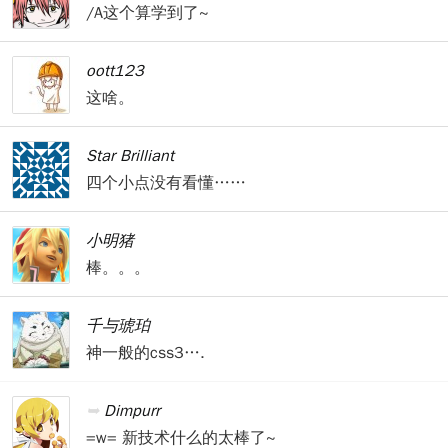
/A这个算学到了~
oott123
这啥。
Star Brilliant
四个小点没有看懂……
小明猪
棒。。。
千与琥珀
神一般的css3….
Dimpurr
=w= 新技术什么的太棒了~