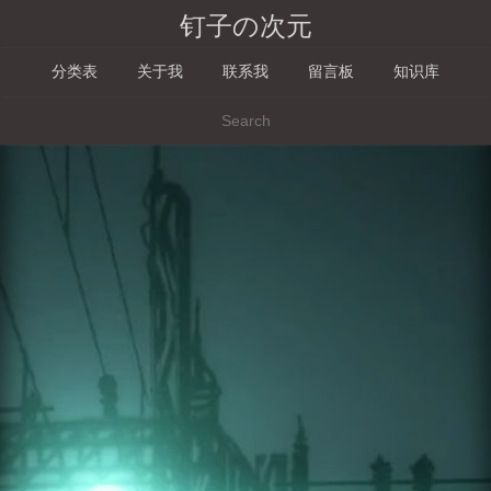
钉子の次元
分类表
关于我
联系我
留言板
知识库