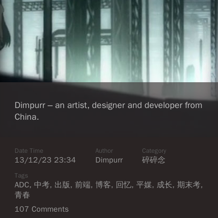
Dimpurr – an artist, designer and developer from
China.
Date Time
Author
Category
13/12/23 23:34
Dimpurr
碎碎念
Tags
ADC
,
中考
,
出版
,
前端
,
博客
,
回忆
,
平媒
,
成长
,
期末考
,
青春
107 Comments