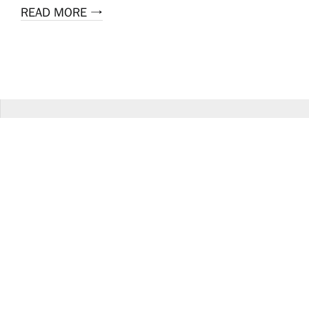
READ MORE →
新评论
Dim
发表在《
钉子的留言簿帐
》
雨帆
发表在《
钉子的留言簿帐
》
Lan_zhijiang
发表在《
钉子的留言簿帐
》
茵陳
发表在《
钉子的留言簿帐
》
Dimpurr
发表在《
钉子的留言簿帐
》