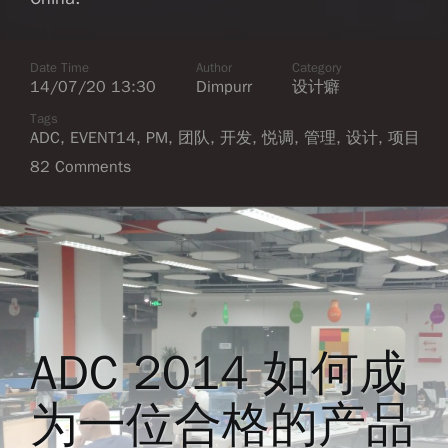
Date Time
Author
Category
14/07/20 13:30
Dimpurr
设计癖
Tags
ADC
,
EVENT14
,
PM
,
团队
,
开发
,
悦调
,
管理
,
设计
,
项目
82 Comments
ADC 2014 如何成
为一位合格的产品