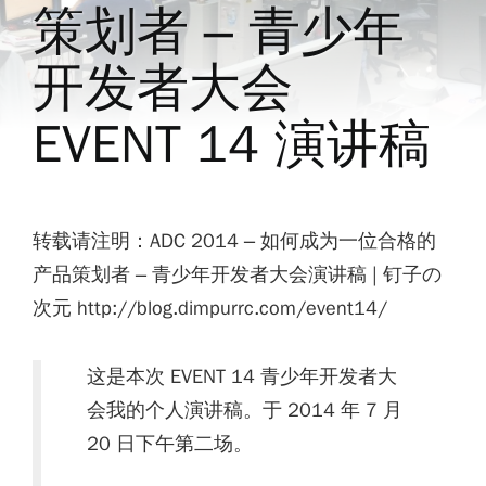
策划者 – 青少年
开发者大会
EVENT 14 演讲稿
转载请注明：ADC 2014 – 如何成为一位合格的
产品策划者 – 青少年开发者大会演讲稿 | 钉子の
次元 http://blog.dimpurrc.com/event14/
这是本次 EVENT 14 青少年开发者大
会我的个人演讲稿。于 2014 年 7 月
20 日下午第二场。