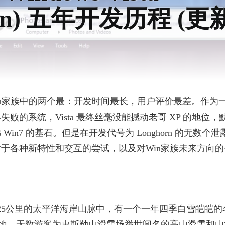
ron) 五年开发历程 (更
 创造了Win家族中的两个最：开发时间最长，用户评价最差。作为
败的系统，Vista 最终丝毫没能撼动老哥 XP 的地位，
in7 的基石。但是在开发代号为 Longhorn 的无数个
于各种新特性和交互的尝试，以及对Win家族未来方向的
25公里的太平洋海岸山脉中，有一个一年四季白雪皑皑的
) 的度假胜地。无数游客为惠斯勒山滑雪场举世闻名的高山滑雪和