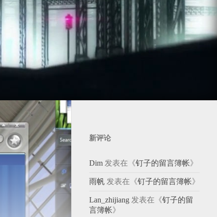
新评论
Dim
发表在《
钉子的留言簿帐
》
雨帆
发表在《
钉子的留言簿帐
》
Lan_zhijiang
发表在《
钉子的留
言簿帐
》