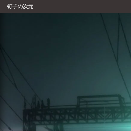
钉子の次元