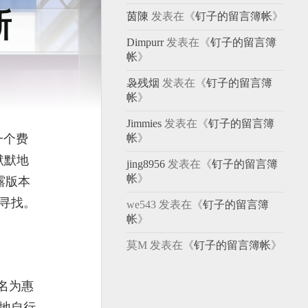
新
茵陳
发表在《
钉子的留言簿帐
》
Dimpurr
发表在《
钉子的留言簿
帐
》
袅残烟
发表在《
钉子的留言簿
帐
》
Jimmies
发表在《
钉子的留言簿
一个费
帐
》
默默地
jing8956
发表在《
钉子的留言簿
帐
》
泄露版本
寻找。
we543
发表在《
钉子的留言簿
帐
》
莫M
发表在《
钉子的留言簿帐
》
名为惠
山地自行