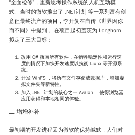
“全面检修”，重新思考操作系统的人机互动模
式。当时的微软推出了 .NET计划 等一系列富有创
意但最终流产的项目，李开复在自传《世界因你
而不同》中提到， 在项目起初盖茨为 Longhorn
拟定了三大目标：
改用 C# 撰写所有软件，在牺牲稳定性和运行速
度的情况下加快开发速度以抗衡 Liunx 等开源系
统。
开发 WinFS ，将所有文件存储成数据库，增加虚
拟文件夹等新特性。
加入 .NET 计划的核心之一 Avalon ，使得浏览器
应用获得和本地相同的体验。
二 增增补补
最初期的开发进程因为微软的保持缄默，人们对