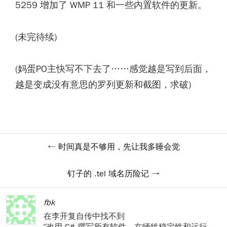
5259 增加了 WMP 11 和一些内置软件的更新。
(未完待续)
(妈蛋PO主快写不下去了……感觉越是写到后面，
越是变成没有意思的罗列更新和截图，求破)
时间真是不够用，先让我多睡会觉
钉子的 .tel 域名历险记
fbk
在李开复自传中找不到
“改用 C# 撰写所有软件，在牺牲稳定性和运行