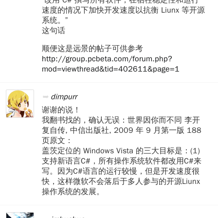
速度的情况下加快开发速度以抗衡 Liunx 等开源
系统。”
这句话
顺便这是远景的帖子可供参考
http://group.pcbeta.com/forum.php?
mod=viewthread&tid=402611&page=1
dimpurr
谢谢的说！
我翻书找的，确认无误：世界因你而不同 李开
复自传, 中信出版社, 2009 年 9 月第一版 188
页原文：
盖茨定位的 Windows Vista 的三大目标是：(1)
支持新语言C#，所有操作系统软件都改用C#来
写。因为C#语言的运行较慢，但是开发速度很
快，这样微软不会落后于多人参与的开源Liunx
操作系统的发展。