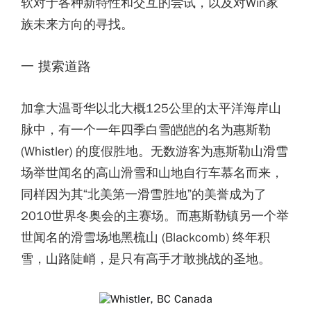
软对于各种新特性和交互的尝试，以及对Win家
族未来方向的寻找。
一 摸索道路
加拿大温哥华以北大概125公里的太平洋海岸山
脉中，有一个一年四季白雪皑皑的名为惠斯勒
(Whistler) 的度假胜地。无数游客为惠斯勒山滑雪
场举世闻名的高山滑雪和山地自行车慕名而来，
同样因为其“北美第一滑雪胜地”的美誉成为了
2010世界冬奥会的主赛场。而惠斯勒镇另一个举
世闻名的滑雪场地黑梳山 (Blackcomb) 终年积
雪，山路陡峭，是只有高手才敢挑战的圣地。