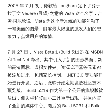
2005 年 7 月 初，微软给 Longhorn 定下了源于
拉丁文 Vedere (展望) 之意的 Vista 这个名字，吉
姆·阿尔钦说，Vista 为这个新系统的功能勾勒了
一幅美丽的图景，能够最大限度的激发人们的想
象力，点燃用户的激情。
7 月 27 日， Vista Beta 1 (Build 5112) 在 MSDN
和 TechNet 释出。其中引入了新的图形界面，新
的高清图标、虚拟文件夹、资源管理器等元素都
被添加进来，包括家长控制、 .NET 3.0 等功能开
始进行开发。之后，微软开始定期发放社区技术
预览版。 Build 5219 作为第一个公开的旗舰版被
放出，侧边栏和桌面小工具重新出现，并且内置
了全新的媒体中心。随后的 Build 5231 和 Build