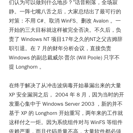
们认为可以做到什么地步？”话音刚落，全场寂
静。一阵七嘴八舌之后，大家总结出了最可行的
对策：不用 C#、取消 WinFS、删改 Avalon 。一
开始的三大目标就这样被完全否决。不久后，负
责了 Windows NT 项目17年之久的NT之父吉姆辞
职引退。在 7 月的财年分析会议，直接负责
Windows 的副总裁威尔·普尔 (Will Poole) 只字不
提 Longhorn 。
在终于解决了从冲击波病毒开始暴漏出来的大量
XP 安全漏洞之后， 2004 年 8 月，因为当时的开
发重心集中于 Windows Server 2003 ，新的并不
基于 XP 的 Longhorn 开始重写，两年来的工作就
这样付之一炬。因为系统组件对与 WinFS 等组件
依赖严重，而且代码质量不高，大量软件都必须