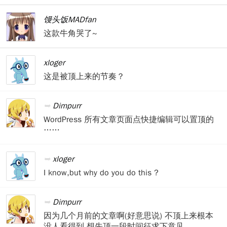
馒头饭MADfan
这款牛角哭了~
xloger
这是被顶上来的节奏？
Dimpurr
WordPress 所有文章页面点快捷编辑可以置顶的
……
xloger
I know,but why do you do this ?
Dimpurr
因为几个月前的文章啊(好意思说) 不顶上来根本
没人看得到 想先顶一段时间征求下意见