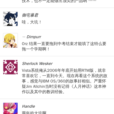
技术，也不一定能做出顶尖的产品呐 ……
御宅暴君
哇，大坑！
Dimpurr
Orz 结果一直要拖到中考结束才能填了这特么要
拖一个学期啊！
Sherlock Wesker
Vista系统俺从2006年年底开始用RTM版，就非
常喜欢它，一直到今天。现在再看这个系统的故
事，感觉与IBM OS/360的故事好相似。严重怀
疑Jim Allchin当时没有记得《人月神话》这本神
作以及其中的教训经验。
Handle
两年的大坑啊