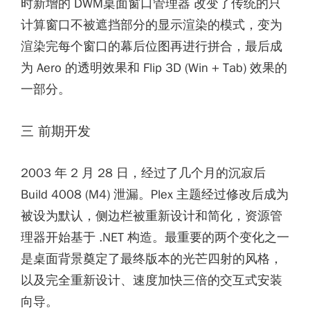
时新增的 DWM桌面窗口管理器 改变了传统的只
计算窗口不被遮挡部分的显示渲染的模式，变为
渲染完每个窗口的幕后位图再进行拼合，最后成
为 Aero 的透明效果和 Flip 3D (Win + Tab) 效果的
一部分。
三 前期开发
2003 年 2 月 28 日，经过了几个月的沉寂后
Build 4008 (M4) 泄漏。Plex 主题经过修改后成为
被设为默认，侧边栏被重新设计和简化，资源管
理器开始基于 .NET 构造。最重要的两个变化之一
是桌面背景奠定了最终版本的光芒四射的风格，
以及完全重新设计、速度加快三倍的交互式安装
向导。