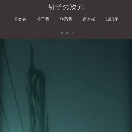
钉子の次元
分类表
关于我
联系我
留言板
知识库