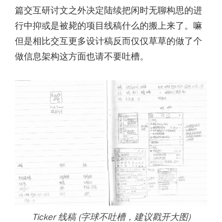
篇交互研讨文之外决定陆续把闲时无聊构思的进
行中抑或是被毙的项目线稿什么的搬上来了。嘛
但是相比交互更多设计稿反而仅仅草草的做了个
做信息架构这方面也请不要吐槽。
Ticker 线稿 (字球不吐槽，建议戳开大图)