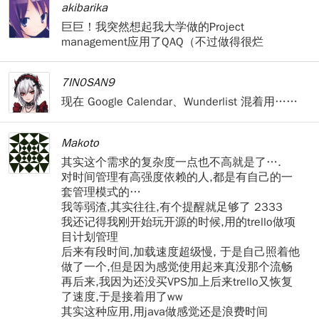
akibarika
巨巨！我突然想起我大学做的Project
management应用了QAQ（不过做得很烂
7IN0SAN9
现在 Google Calendar、Wunderlist 混着用……
Makoto
其实这个需求的复杂度一点也不高就是了….
对时间管理有高强度依赖的人,都是有自己的一
套管理模式的…
我等弱渣,其实往往,有个提醒就足够了 2333
我还记得我刚开始玩开源的时候,用的trello做项
目计划管理
后来有段时间,加载速度超级慢, 于是自己照着他
做了一个,但是因为感觉使用起来真没那个流畅
再后来,我因为还没买VPS加上后来trello又恢复
了速度,于是接着用了ww
其实这种应用,用java做感觉还是浪费时间