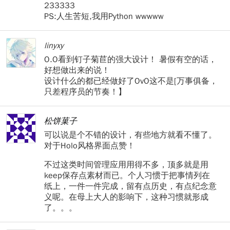
233333
PS:人生苦短,我用Python wwwww
linyxy
O.O看到钉子菊苣的强大设计！ 暑假有空的话，
好想做出来的说！
设计什么的都已经做好了OvO这不是[万事俱备，
只差程序员的节奏！】
松饼菓子
可以说是个不错的设计，有些地方就看不懂了。
对于Holo风格界面点赞！
不过这类时间管理应用用得不多，顶多就是用
keep保存点素材而已。个人习惯于把事情列在
纸上，一件一件完成，留有点历史，有点纪念意
义呢。在母上大人的影响下，这种习惯就形成
了。。。