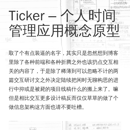
Ticker – 个人时间
管理应用概念原型
取了个有点装逼的名字，其实只是忽然想到博客
里除了各种前端和各种折腾之外也该扔点交互相
关的内容了，于是除了稀薄到可以忽略不计的两
篇交互研讨文之外决定陆续把闲时无聊构思的进
行中抑或是被毙的项目线稿什么的搬上来了。嘛
但是相比交互更多设计稿反而仅仅草草的做了个
做信息架构这方面也请不要吐槽。