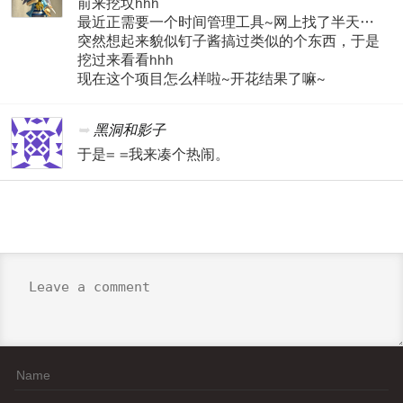
前来挖坟hhh
最近正需要一个时间管理工具~网上找了半天…
突然想起来貌似钉子酱搞过类似的个东西，于是
挖过来看看hhh
现在这个项目怎么样啦~开花结果了嘛~
黑洞和影子
于是= =我来凑个热闹。