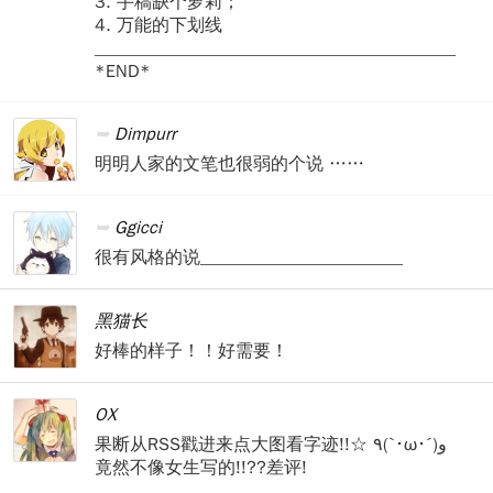
3. 手稿缺个萝莉；
4. 万能的下划线
_________________________________________
*END*
Dimpurr
明明人家的文笔也很弱的个说 ……
Ggicci
很有风格的说_______________________
黑猫长
好棒的样子！！好需要！
OX
果断从RSS戳进来点大图看字迹!!☆ ٩(`･ω･´)و
竟然不像女生写的!!??差评!