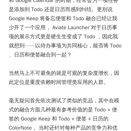
和 Google Calendar 的时期，经常会为一项任务
是添加到 Todo 还是日历而感到纠结。更别说
Google Keep 将备忘便签和 Todo 融合已经让我
少开了一个应用， Aviate Launcher 对于日历事
项的展示方式更是硬生生变成了 Todo ，因此我
就想到——以待办事项为共同核心，能否将 Todo
、日历和便签融合到一起？
当然马上不可避免的就是可观的复杂度增长，因
此定位是重度依赖时间管理类应用的人群。
毫无疑问
首先
依次测试了类似的竞品，其中在模
式的融合方面几种最有参考价值的是 Todo + 便
签的 Google Keep 和 Todo + 便签 + 日历的
ColorNote 。当时还针对每种产品的竞争力和优