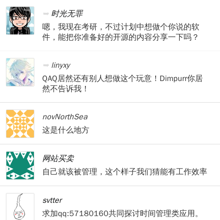
时光无罪
嗯，我现在考研，不过计划中想做个你说的软
件，能把你准备好的开源的内容分享一下吗？
linyxy
QAQ居然还有别人想做这个玩意！Dimpurr你居
然不告诉我！
novNorthSea
这是什么地方
网站买卖
自己就该被管理，这个样子我们猜能有工作效率
svtter
求加qq:57180160共同探讨时间管理类应用。