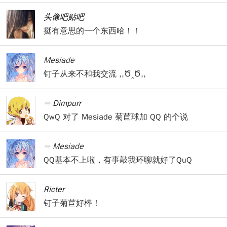
头像吧贴吧
挺有意思的一个东西哈！！
Mesiade
钉子从来不和我交流 ,,Ծ‸Ծ,,
Dimpurr
QwQ 对了 Mesiade 菊苣球加 QQ 的个说
Mesiade
QQ基本不上啦，有事敲我环聊就好了QuQ
Ricter
钉子菊苣好棒！