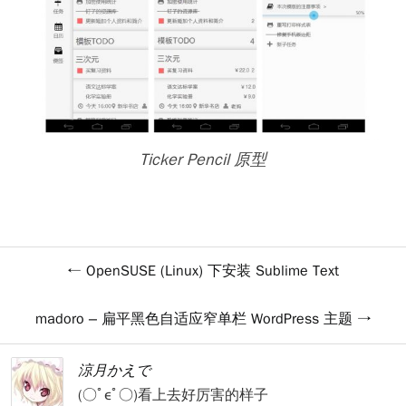
Ticker Pencil 原型
OpenSUSE (Linux) 下安装 Sublime Text
madoro – 扁平黑色自适应窄单栏 WordPress 主题
涼月かえで
(○ﾟεﾟ○)看上去好厉害的样子