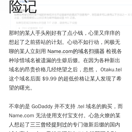
险记
那时的某人手头刚好有了点小钱，心里又痒痒的
想起了之前搭站的计划。心动不如行动，闲极无
聊的某人立刻用
Name.com的域名扫描器
检视各
种珍惜域名被遗漏的生僻后缀。在因为各种新出
域名的昂贵价格几经绝望之后，忽然， Otaku.tel
这个域名后面 $9.99 的超低价格让某人发现了希
望的曙光。
不幸的是 GoDaddy 并不支持 .tel 域名的购买，而
Name.com 无法使用支付宝支付。心急火燎的某
人想起了
三三曾经提到过
的专门做新后缀的国内