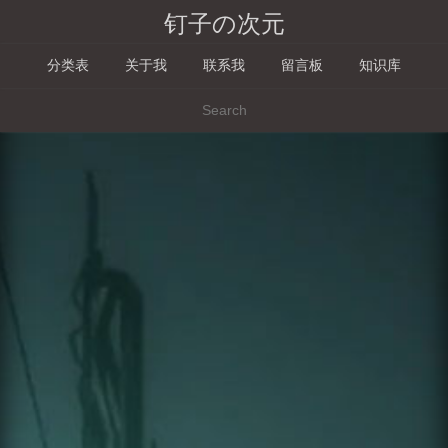
钉子の次元
分类表
关于我
联系我
留言板
知识库