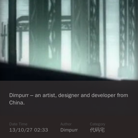
Dimpurr – an artist, designer and developer from
China.
Date Time
Author
Category
13/10/27 02:33
Dimpurr
代码宅