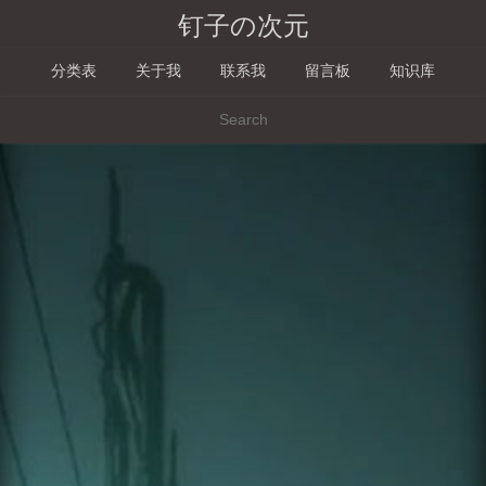
钉子の次元
分类表
关于我
联系我
留言板
知识库