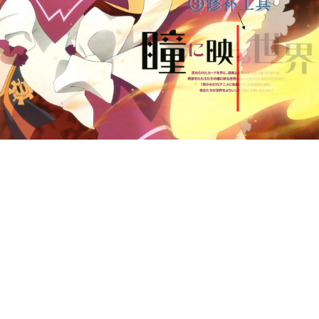
三分钟学会去码
去字教程终于完成了~本教程分为三个部分，分别介绍三
示用法并附上详细文字说明。因为本人渣渣没学过PS，所
程有任何问题欢迎+本人大力打脸，抖M的PO会很高兴的
PS，所有相关知识都是从网上零星学来的，本“教程”仅代