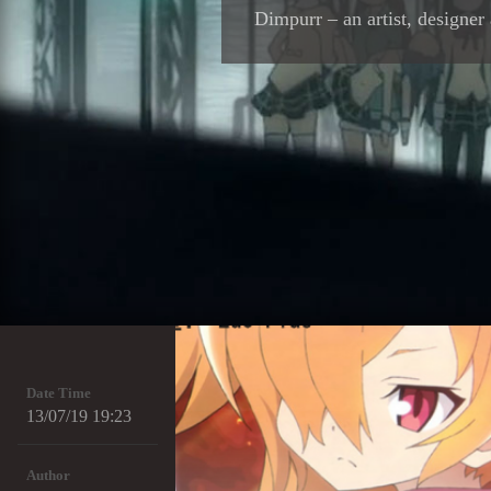
Dimpurr – an artist, designer
Date Time
13/07/19 19:23
Author