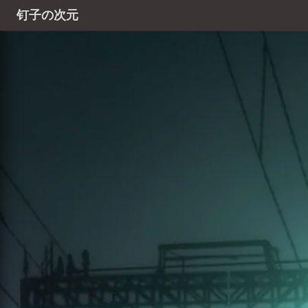
钉子の次元