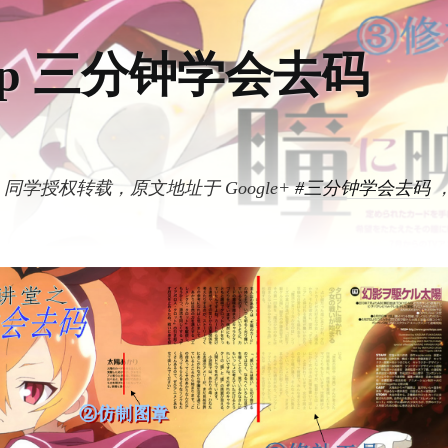
shop 三分钟学会去码
同学授权转载，原文地址于 Google+
#三分钟学会去码