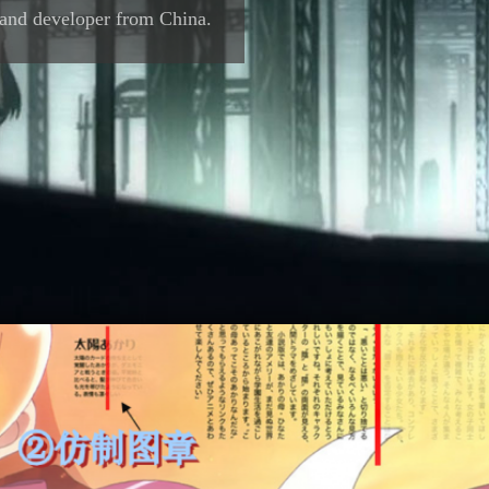
 and developer from China.