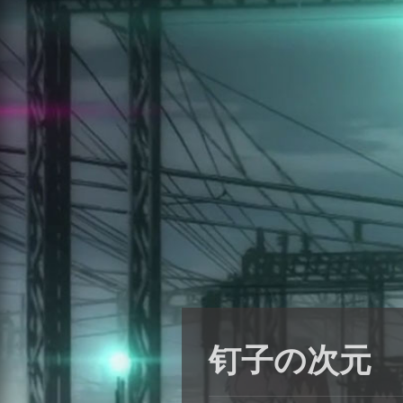
钉子の次元