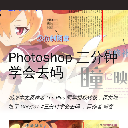
Photoshop 三分钟
学会去码
感谢本文原作者
Luc Plus
同学授权转载，原文地
址于 Google+
#三分钟学会去码
，原作者
博客