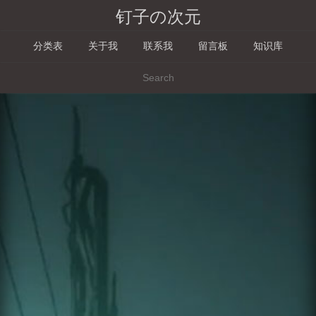
钉子の次元
分类表
关于我
联系我
留言板
知识库