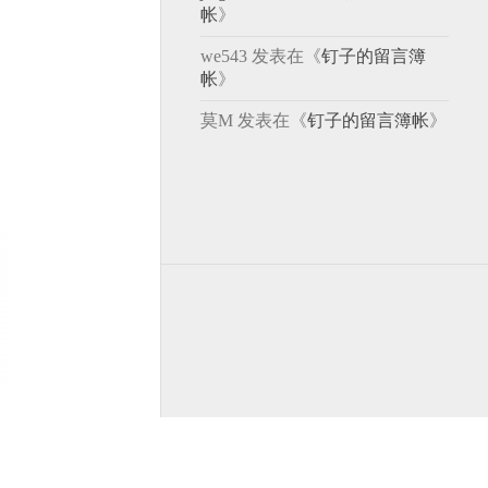
帐
》
we543
发表在《
钉子的留言簿
帐
》
莫M
发表在《
钉子的留言簿帐
》