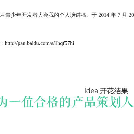
14 青少年开发者大会我的个人演讲稿。于 2014 年 7 月 20
载：
http://pan.baidu.com/s/1hqf57hi