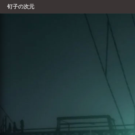
钉子の次元