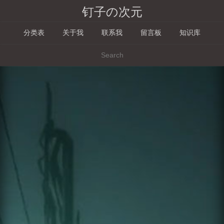
钉子の次元
分类表
关于我
联系我
留言板
知识库