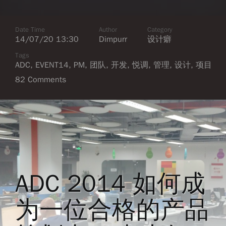
Date Time
Author
Category
14/07/20 13:30
Dimpurr
设计癖
Tags
ADC
,
EVENT14
,
PM
,
团队
,
开发
,
悦调
,
管理
,
设计
,
项目
82 Comments
ADC 2014 如何成
为一位合格的产品