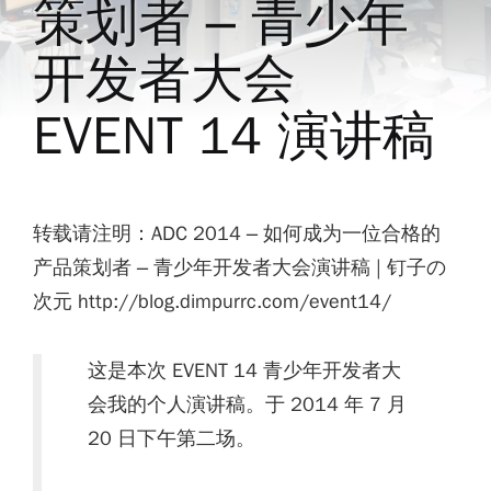
策划者 – 青少年
开发者大会
EVENT 14 演讲稿
转载请注明：ADC 2014 – 如何成为一位合格的
产品策划者 – 青少年开发者大会演讲稿 | 钉子の
次元 http://blog.dimpurrc.com/event14/
这是本次 EVENT 14 青少年开发者大
会我的个人演讲稿。于 2014 年 7 月
20 日下午第二场。