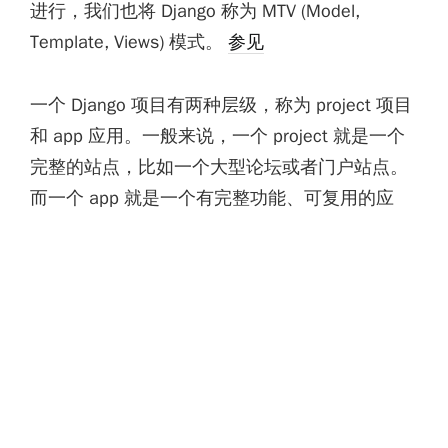
进行，我们也将 Django 称为 MTV (Model,
Template, Views) 模式。
参见
一个 Django 项目有两种层级，称为 project 项目
和 app 应用。一般来说，一个 project 就是一个
完整的站点，比如一个大型论坛或者门户站点。
而一个 app 就是一个有完整功能、可复用的应
用，比如一个私信组件，一个投票组件或者一个
讨论版。
一个 project 即使没有 app 也能独立运行，但是
一个独立的 app 可以在不同的 project 中复用。
另外，如果你要使用 Django 的模型功能即数据
库层，模型必须存放在 app 中。