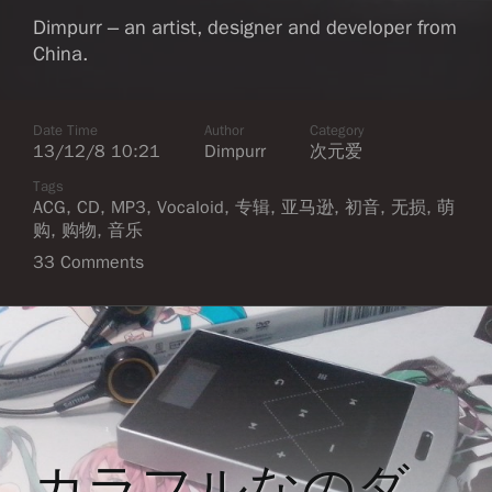
Dimpurr – an artist, designer and developer from
China.
Date Time
Author
Category
13/12/8 10:21
Dimpurr
次元爱
Tags
ACG
,
CD
,
MP3
,
Vocaloid
,
专辑
,
亚马逊
,
初音
,
无损
,
萌
购
,
购物
,
音乐
33 Comments
カラフルなのダ