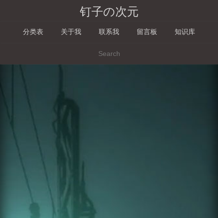
钉子の次元
分类表
关于我
联系我
留言板
知识库