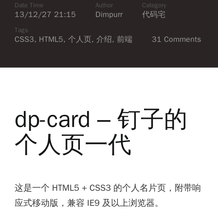
Date Time
Author
Category
13/12/27 21:15
Dimpurr
代码宅
Tags
CSS3
,
HTML5
,
个人页
,
介绍
,
前端
31 Comments
dp-card – 钉子的
个人页一代
这是一个 HTML5 + CSS3 的个人名片页，附带响
应式移动版，兼容 IE9 及以上浏览器。