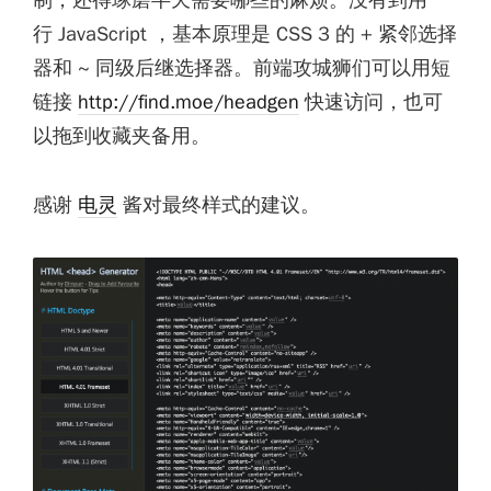
制，还得琢磨半天需要哪些的麻烦。没有到用一
行 JavaScript ，基本原理是 CSS 3 的 + 紧邻选择
器和 ~ 同级后继选择器。前端攻城狮们可以用短
链接
http://find.moe/headgen
快速访问，也可
以拖到收藏夹备用。
感谢
电灵
酱对最终样式的建议。