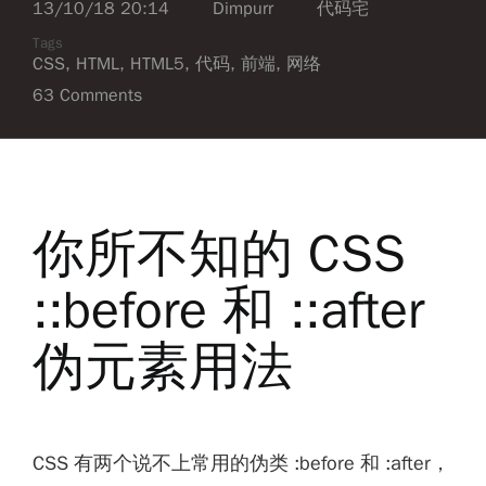
13/10/18 20:14
Dimpurr
代码宅
Tags
CSS
,
HTML
,
HTML5
,
代码
,
前端
,
网络
63 Comments
你所不知的 CSS
::before 和 ::after
伪元素用法
CSS 有两个说不上常用的伪类 :before 和 :after，